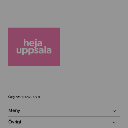
Org nr:
559266-4501
Meny
Övrigt