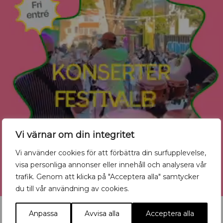
Vi värnar om din integritet
Vi använder cookies för att förbättra din surfupplevelse,
visa personliga annonser eller innehåll och analysera vår
trafik. Genom att klicka på "Acceptera alla" samtycker
du till vår användning av cookies.
Anpassa
Avvisa alla
Acceptera alla