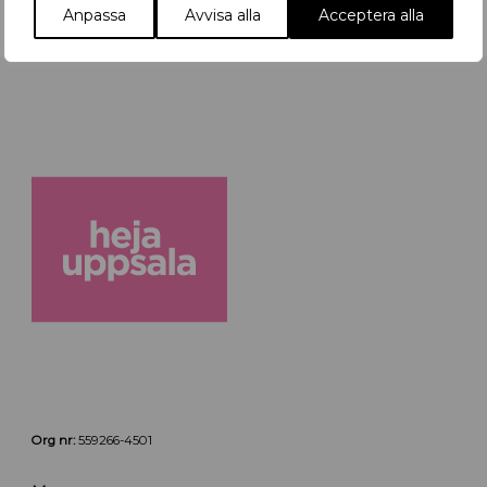
Anpassa
Avvisa alla
Acceptera alla
Org nr:
559266-4501