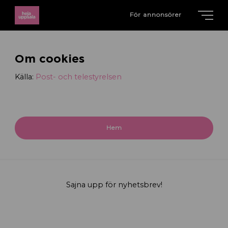
För annonsörer
Om cookies
Källa:
Post- och telestyrelsen
Hem
Sajna upp för nyhetsbrev!