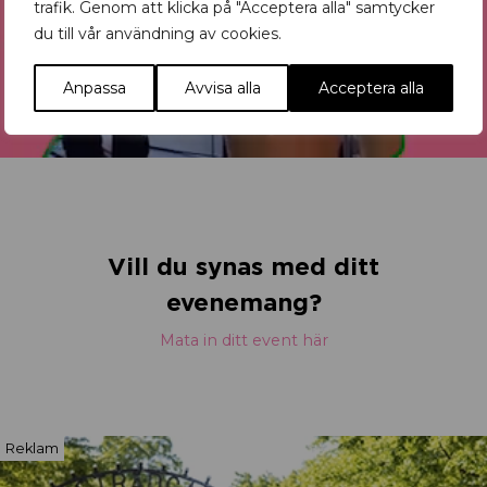
trafik. Genom att klicka på "Acceptera alla" samtycker
du till vår användning av cookies.
Anpassa
Avvisa alla
Acceptera alla
Vill du synas med ditt
evenemang?
Mata in ditt event här
Reklam