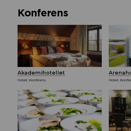
Konferens
Akademihotellet
Arenaho
Hotell, Konferens
Hotell, Konfe