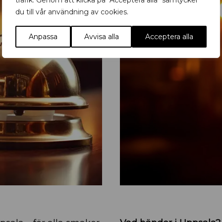
trafik. Genom att klicka på "Acceptera alla" samtycker
du till vår användning av cookies.
Anpassa
Avvisa alla
Acceptera alla