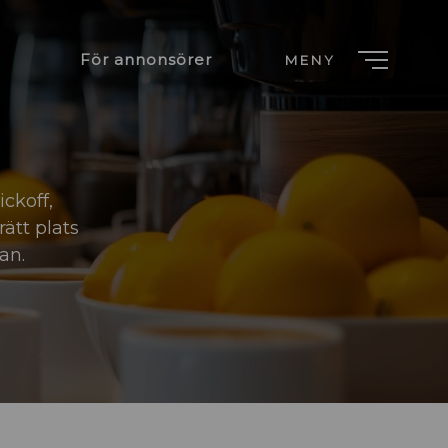
För annonsörer
MENY
ickoff,
rätt plats
an.