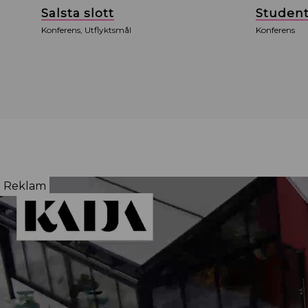
Salsta slott
Studen
Konferens, Utflyktsmål
Konferens
Reklam