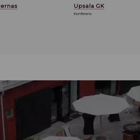
ternas
Upsala GK
Konferens