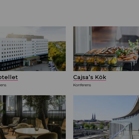
tellet
Cajsa’s Kök
rens
Konferens