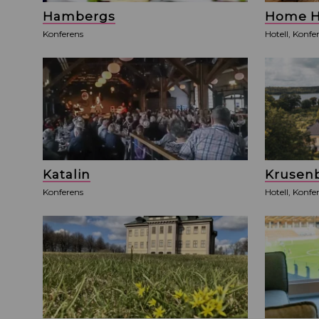
Hambergs
Home H
Konferens
Hotell, Konfe
Katalin
Krusen
Konferens
Hotell, Konfe