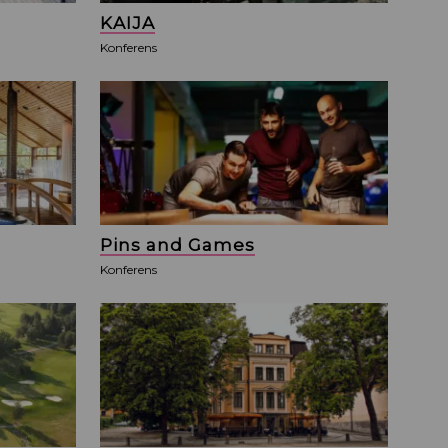
KAIJA
Konferens
Pins and Games
Konferens