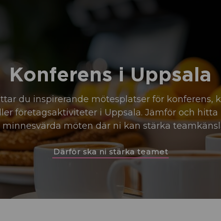
Konferens i Uppsala
ttar du inspirerande mötesplatser för konferens, k
er företagsaktiviteter i Uppsala. Jämför och hitta 
r minnesvärda möten där ni kan stärka teamkänsl
Därför ska ni stärka teamet