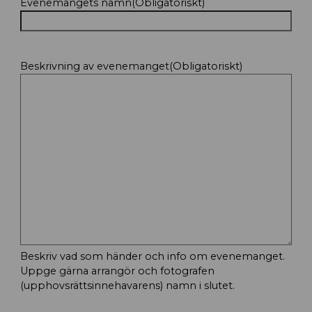
Evenemangets namn
(Obligatoriskt)
Beskrivning av evenemanget
(Obligatoriskt)
Beskriv vad som händer och info om evenemanget.
Uppge gärna arrangör och fotografen
(upphovsrättsinnehavarens) namn i slutet.