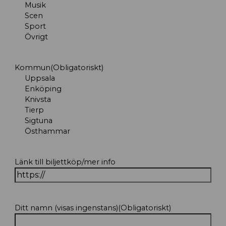
Musik
Scen
Sport
Övrigt
Kommun
(Obligatoriskt)
Uppsala
Enköping
Knivsta
Tierp
Sigtuna
Östhammar
Länk till biljettköp/mer info
Ditt namn (visas ingenstans)
(Obligatoriskt)