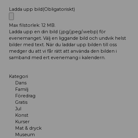
Ladda upp bild
(Obligatoriskt)
Max filstorlek: 12 MB.
Ladda upp en din bild (.jpg/.jpeg/.webp) för
evenemanget. Välj en liggande bild och undvik helst
bilder med text. När du laddar upp bilden till oss
medger du att vi får rätt att använda den bilden i
samband med ert evenemang i kalendern.
Kategori
Dans
Familj
Föredrag
Gratis
Jul
Konst
Kurser
Mat & dryck
Museum