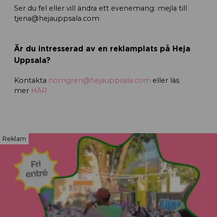
Ser du fel eller vill ändra ett evenemang: mejla till
tjena@hejauppsala.com
Är du intresserad av en reklamplats på Heja
Uppsala?
Kontakta
horngren@hejauppsala.com
eller läs
mer
HÄR
Reklam