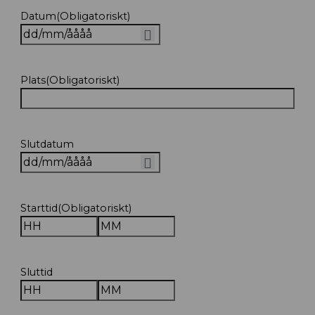
Datum
(Obligatoriskt)
Plats
(Obligatoriskt)
Slutdatum
Starttid
(Obligatoriskt)
Timmar
Minuter
Sluttid
Timmar
Minuter