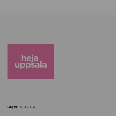
Org nr:
559266-4501