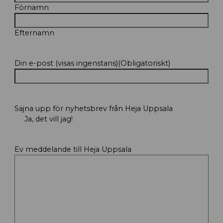
Förnamn
Efternamn
Din e-post (visas ingenstans)
(Obligatoriskt)
Sajna upp för nyhetsbrev från Heja Uppsala
Ja, det vill jag!
Ev meddelande till Heja Uppsala