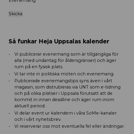
Evenemang
Skicka
Så funkar Heja Uppsalas kalender
Vi publicerar evenemang som är tillgängliga för
alla (med undantag för åldersgränser) och äger
rum på en fysisk plats.
Vi tar inte in politiska möten och evenemang.
Publicerade evenemangstips syns även i vårt
magasin, som distrubieras via UNT som e-tidning
och på olika platser i Uppsala förutsatt att de
kommit in innan deadline och äger rum inom
aktuell period.
Vi delar event ur kalendern i våra SoMe-kanaler
och i vårt nyhetsbrev.
Vi reserverar oss mot eventuella fel eller ändringar.