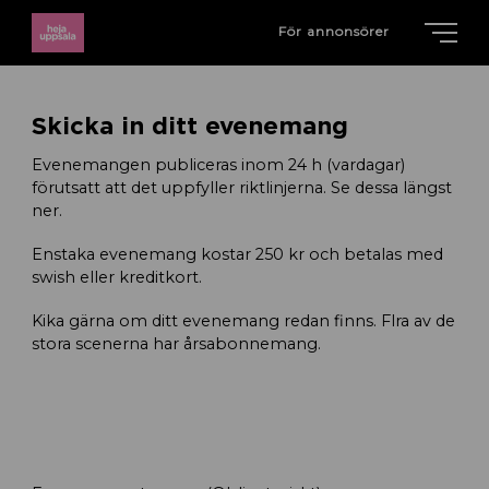
För annonsörer
Skicka in ditt evenemang
Evenemangen publiceras inom 24 h (vardagar)
förutsatt att det uppfyller riktlinjerna. Se dessa längst
ner.
Enstaka evenemang kostar 250 kr och betalas med
swish eller kreditkort.
Kika gärna om ditt evenemang redan finns. Flra av de
stora scenerna har årsabonnemang.