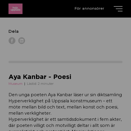
För annonsörer
Dela
Aya Kanbar - Poesi
Museum
Lästid: 2 minuter
Den unga poeten Aya Kanbar läser ur sin diktsamling
Hyperverklighet på Uppsala konstmuseum – ett
möte mellan bild och text, mellan konst och poesi,
mellan verkligheter.
Hyperverklighet är ett samtidsdokument i fem akter,
där poeten villigt och motvilligt deltar i allt som är