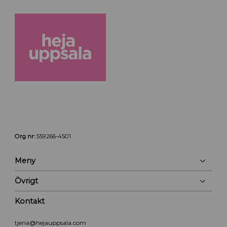
Org nr:
559266-4501
Meny
Övrigt
Kontakt
tjena@hejauppsala.com