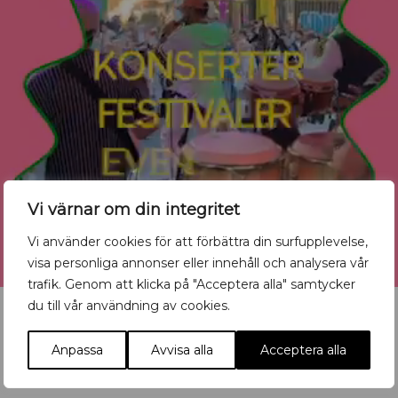
Vi värnar om din integritet
Vi använder cookies för att förbättra din surfupplevelse,
visa personliga annonser eller innehåll och analysera vår
trafik. Genom att klicka på "Acceptera alla" samtycker
du till vår användning av cookies.
Anpassa
Avvisa alla
Acceptera alla
Vill du synas med ditt