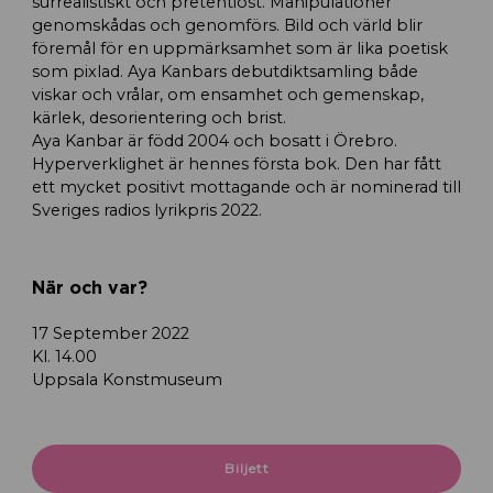
surrealistiskt och pretentiöst. Manipulationer
genomskådas och genomförs. Bild och värld blir
föremål för en uppmärksamhet som är lika poetisk
som pixlad. Aya Kanbars debutdiktsamling både
viskar och vrålar, om ensamhet och gemenskap,
kärlek, desorientering och brist.
Aya Kanbar är född 2004 och bosatt i Örebro.
Hyperverklighet är hennes första bok. Den har fått
ett mycket positivt mottagande och är nominerad till
Sveriges radios lyrikpris 2022.
När och var?
17 September 2022
Kl. 14.00
Uppsala Konstmuseum
Biljett