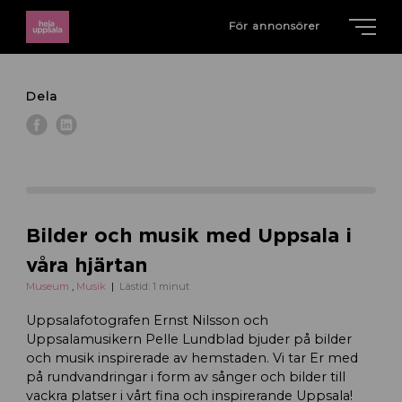
För annonsörer
Dela
Bilder och musik med Uppsala i
våra hjärtan
Museum
,
Musik
Lästid: 1 minut
Uppsalafotografen Ernst Nilsson och
Uppsalamusikern Pelle Lundblad bjuder på bilder
och musik inspirerade av hemstaden. Vi tar Er med
på rundvandringar i form av sånger och bilder till
vackra platser i vårt fina och inspirerande Uppsala!