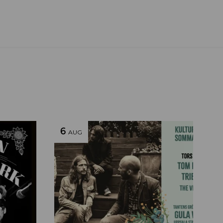
6
AUG