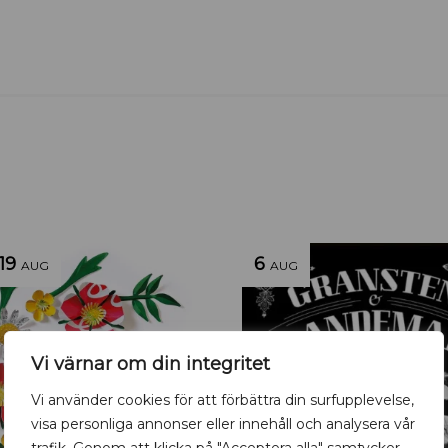
19
6
AUG
AUG
Vi värnar om din integritet
Vi använder cookies för att förbättra din surfupplevelse,
visa personliga annonser eller innehåll och analysera vår