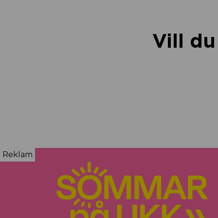
Vill d
Reklam