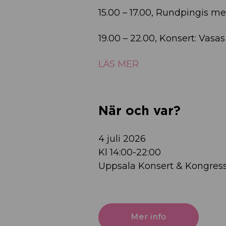
15.00 – 17.00, Rundpingis med
19.00 – 22.00, Konsert: Vasas
LÄS MER
När och var?
4 juli 2026
Kl 14:00-22:00
Uppsala Konsert & Kongres
Mer info