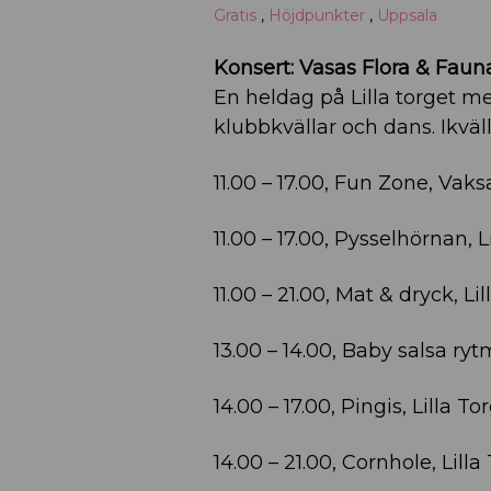
Gratis
,
Höjdpunkter
,
Uppsala
Konsert: Vasas Flora & Faun
En heldag på Lilla torget me
klubbkvällar och dans. Ikväll
11.00 – 17.00, Fun Zone, Vaks
11.00 – 17.00, Pysselhörnan, L
11.00 – 21.00, Mat & dryck, Li
13.00 – 14.00, Baby salsa rytm
14.00 – 17.00, Pingis, Lilla To
14.00 – 21.00, Cornhole, Lilla