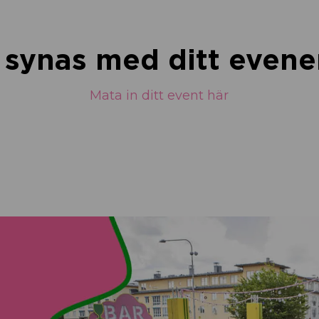
u synas med ditt eve
Mata in ditt event här