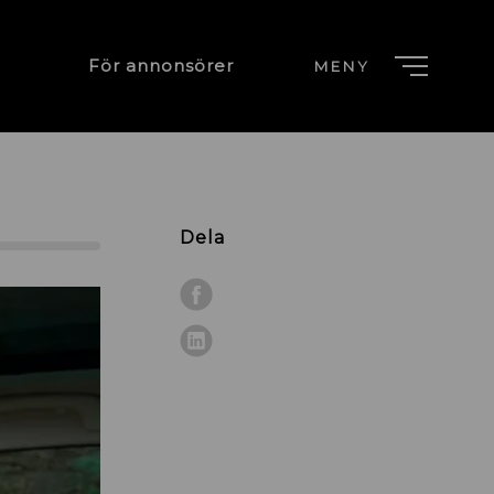
För annonsörer
MENY
Dela