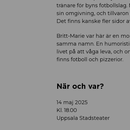
tränare för byns fotbollslag
sin omgivning, och tillvar
Det finns kanske fler sidor a
Britt-Marie var här är en
samma namn. En humoristisk
livet på att våga leva, och 
finns fotboll och pizzerior.
När och var?
14 maj 2025
Kl. 18.00
Uppsala Stadsteater