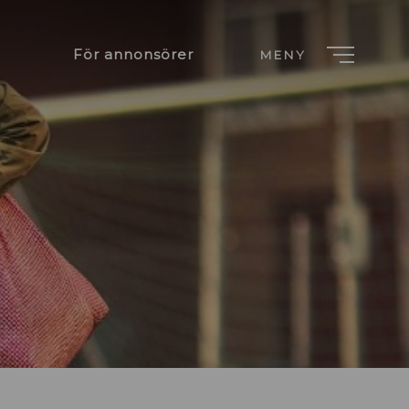
För annonsörer
MENY