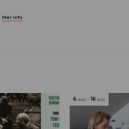
Mer info
6
-
16
AUG
AUG