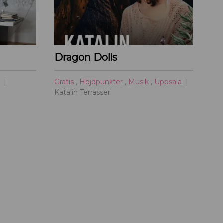
Dragon Dolls
a
Gratis
,
Höjdpunkter
,
Musik
,
Uppsala
Katalin Terrassen