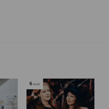
6
AUG