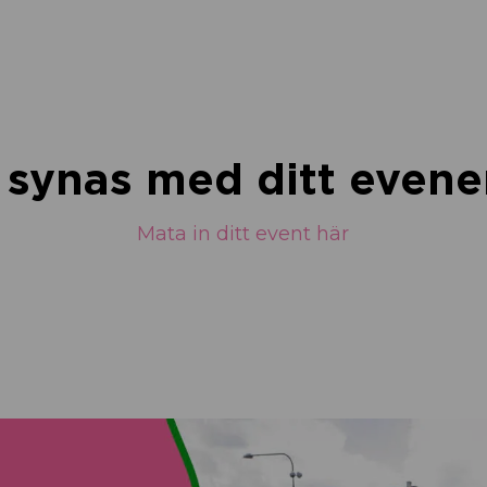
u synas med ditt eve
Mata in ditt event här