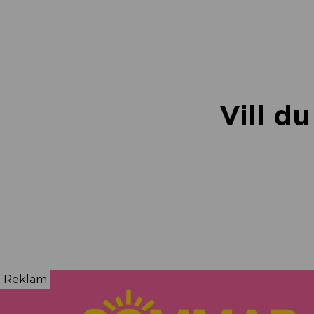
Vill d
Reklam