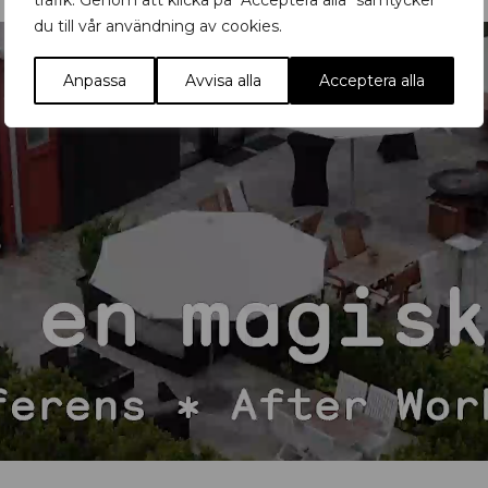
trafik. Genom att klicka på "Acceptera alla" samtycker
du till vår användning av cookies.
Anpassa
Avvisa alla
Acceptera alla