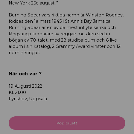
New York 25e augusti.”
Burning Spear vars riktiga namn är Winston Rodney,
föddes den 1a mars 1945 i St Ann’s Bay Jamaica.
Burning Spear är en av de mest inflytelserika och
långvariga fanbärare av reggae musiken sedan
början av 70-talet, med 28 studioalbum och 6 live
album i sin katalog, 2 Grammy Award vinster och 12
nomineringar.
När och var ?
19 Augusti 2022
Kl. 21.00
Fyrishov, Uppsala
Köp biljett