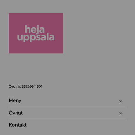
Org nr:
559266-4501
Meny
Övrigt
Kontakt