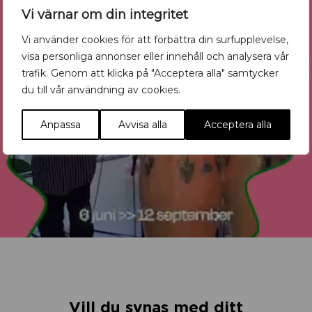
Vi värnar om din integritet
Vi använder cookies för att förbättra din surfupplevelse,
visa personliga annonser eller innehåll och analysera vår
trafik. Genom att klicka på "Acceptera alla" samtycker
du till vår användning av cookies.
Anpassa
Avvisa alla
Acceptera alla
Vill du synas med ditt