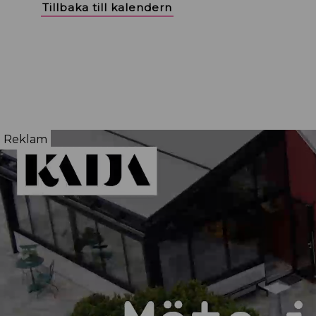
Tillbaka till kalendern
Reklam