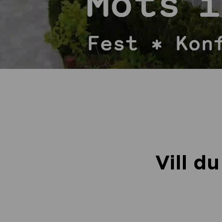
Vill d