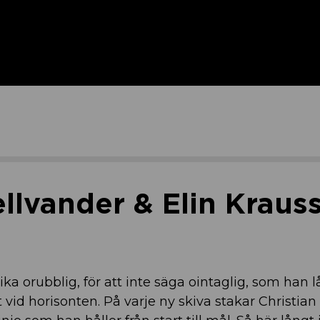
ellvander & Elin Kraus
ka orubblig, för att inte säga ointaglig, som han l
t vid horisonten. På varje ny skiva stakar Christian