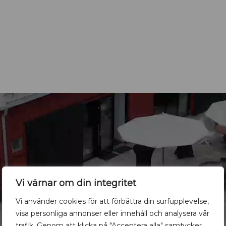
Vi värnar om din integritet
Vi använder cookies för att förbättra din surfupplevelse,
visa personliga annonser eller innehåll och analysera vår
trafik. Genom att klicka på "Acceptera alla" samtycker