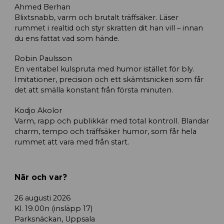
Ahmed Berhan
Blixtsnabb, varm och brutalt träffsäker. Läser
rummet i realtid och styr skratten dit han vill – innan
du ens fattat vad som hände.
Robin Paulsson
En veritabel kulspruta med humor istället för bly.
Imitationer, precision och ett skämtsnickeri som får
det att smälla konstant från första minuten.
Kodjo Akolor
Varm, rapp och publikkär med total kontroll. Blandar
charm, tempo och träffsäker humor, som får hela
rummet att vara med från start.
När och var?
26 augusti 2026
Kl. 19.00n (insläpp 17)
Parksnäckan, Uppsala