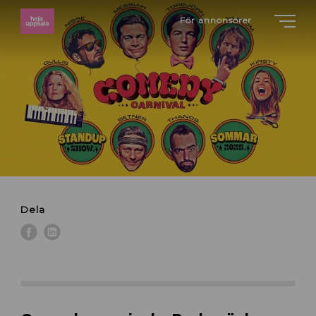
För annonsörer
Dela