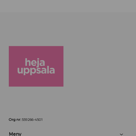
Org nr:
559266-4501
Meny