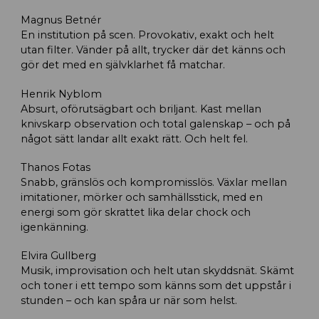
Magnus Betnér
En institution på scen. Provokativ, exakt och helt
utan filter. Vänder på allt, trycker där det känns och
gör det med en självklarhet få matchar.
Henrik Nyblom
Absurt, oförutsägbart och briljant. Kast mellan
knivskarp observation och total galenskap – och på
något sätt landar allt exakt rätt. Och helt fel.
Thanos Fotas
Snabb, gränslös och kompromisslös. Växlar mellan
imitationer, mörker och samhällsstick, med en
energi som gör skrattet lika delar chock och
igenkänning.
Elvira Gullberg
Musik, improvisation och helt utan skyddsnät. Skämt
och toner i ett tempo som känns som det uppstår i
stunden – och kan spåra ur när som helst.