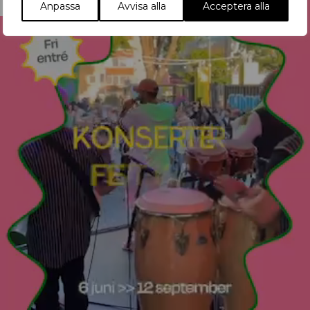
Anpassa
Avvisa alla
Acceptera alla
Reklam