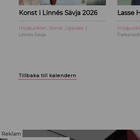
Konst i Linnés Sävja 2026
Lasse 
Höjdpunkter
,
Konst
,
Uppsala
Höjdpunk
Linnés Sävja
Parksnäck
Tillbaka till kalendern
Reklam