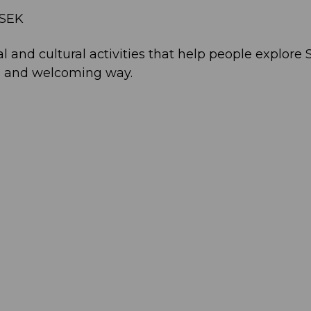
 SEK
l and cultural activities that help people explor
y, and welcoming way.