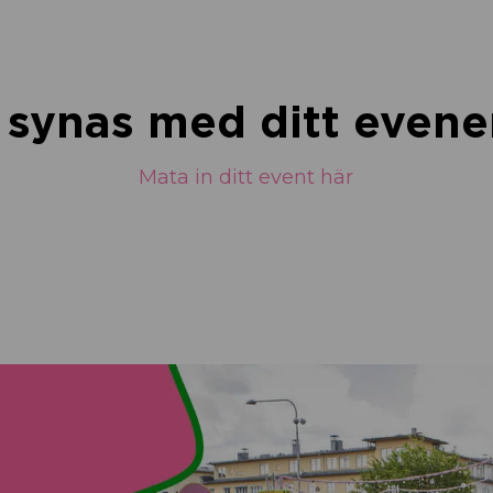
u synas med ditt eve
Mata in ditt event här