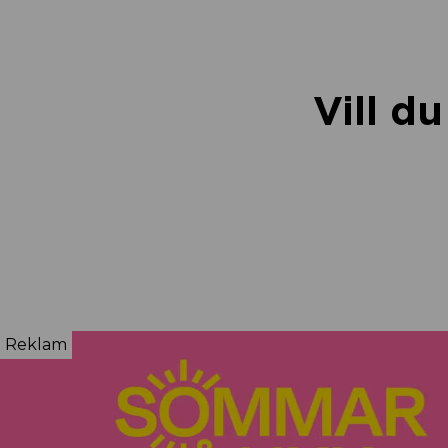
Vill d
Reklam