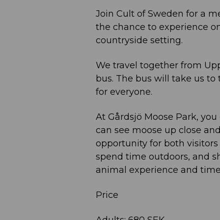
Join Cult of Sweden for a m
the chance to experience on
countryside setting.
We travel together from Upp
bus. The bus will take us t
for everyone.
At Gårdsjö Moose Park, you 
can see moose up close and 
opportunity for both visitor
spend time outdoors, and sha
animal experience and time
Price