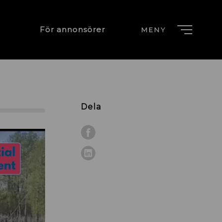
För annonsörer
MENY
Dela