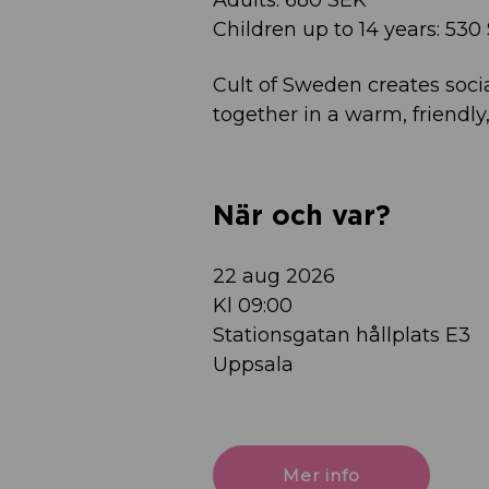
Adults: 680 SEK
Children up to 14 years: 530
Cult of Sweden creates socia
together in a warm, friendl
När och var?
22 aug 2026
Kl 09:00
Stationsgatan hållplats E3
Uppsala
Mer info