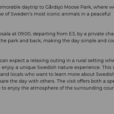
emorable daytrip to Gårdsjö Moose Park, where we
e of Sweden’s most iconic animals in a peaceful
sala at 09:00, departing from E3, by a private cha
o the park and back, making the day simple and c
can expect a relaxing outing in a rural setting wh
enjoy a unique Swedish nature experience. This i
s and locals who want to learn more about Swedish 
re the day with others. The visit offers both a sp
 to enjoy the atmosphere of the surrounding coun