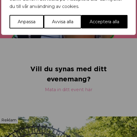
du till vår användning av cookies.
Anpassa
Avvisa alla
Acceptera alla
Vill du synas med ditt
evenemang?
Mata in ditt event här
Reklam