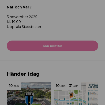
När och var?
5 november 2025
Kl. 19.00
Uppsala Stadsteater
Köp biljetter
Händer idag
10
10
-
31
AUG
AUG
AUG