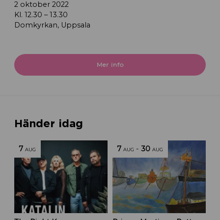
2 oktober 2022
Kl. 12.30 – 13.30
Domkyrkan, Uppsala
Mer info
Händer idag
7
7
-
30
AUG
AUG
AUG