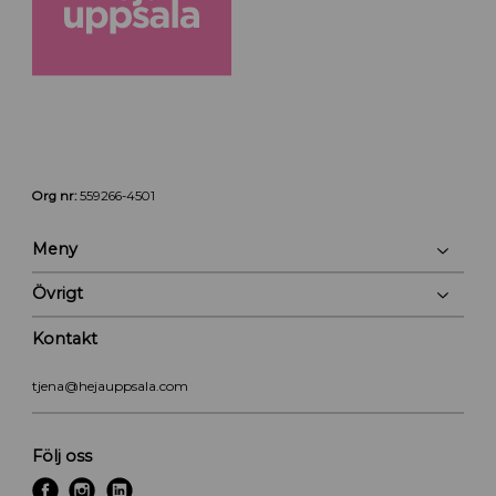
Org nr:
559266-4501
Meny
Övrigt
Kontakt
tjena@hejauppsala.com
Följ oss