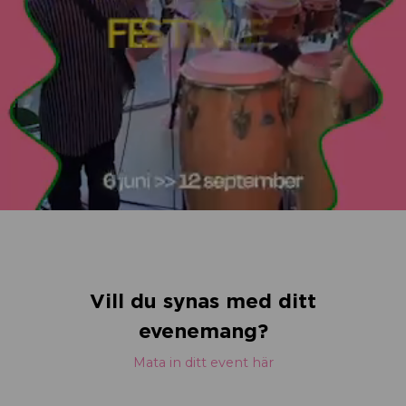
Vill du synas med ditt
evenemang?
Mata in ditt event här