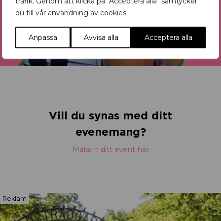
trafik. Genom att klicka på "Acceptera alla" samtycker
du till vår användning av cookies.
Anpassa
Avvisa alla
Acceptera alla
Vill du synas med ditt
evenemang?
Mata in ditt event här
Reklam