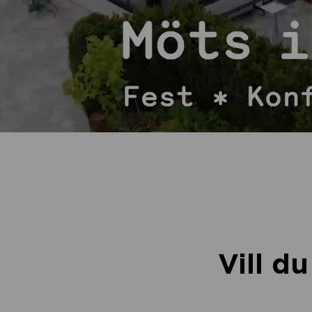
Vill d