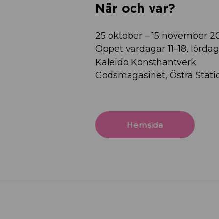
När och var?
25 oktober – 15 november 2
Öppet vardagar 11–18, lördaga
Kaleido Konsthantverk
Godsmagasinet, Östra Stati
Hemsida