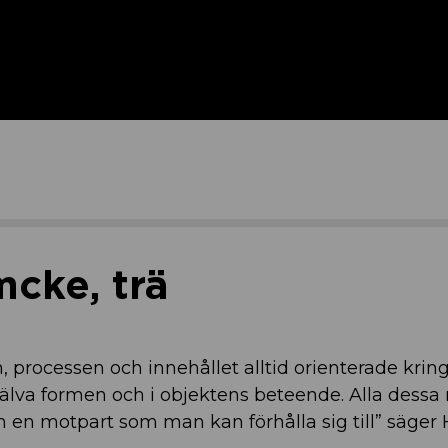
cke, trä
processen och innehållet alltid orienterade kring 
själva formen och i objektens beteende. Alla dessa 
 en motpart som man kan förhålla sig till” säger