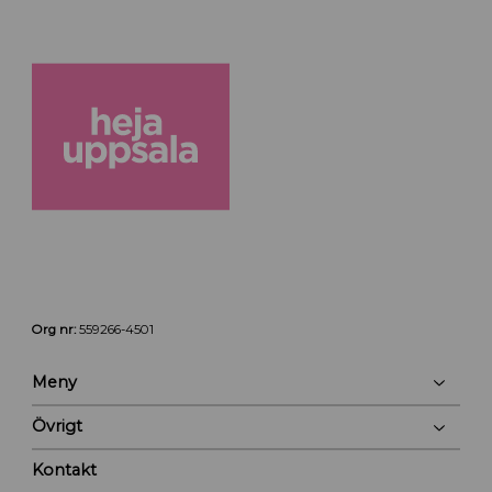
Org nr:
559266-4501
Meny
Övrigt
Kontakt