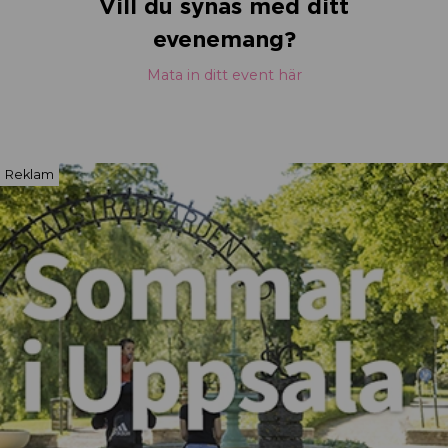
Vill du synas med ditt
evenemang?
Mata in ditt event här
Reklam