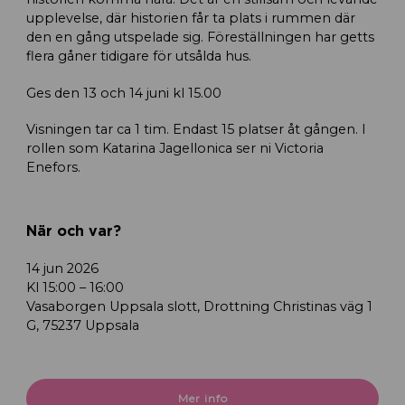
upplevelse, där historien får ta plats i rummen där
den en gång utspelade sig. Föreställningen har getts
flera gåner tidigare för utsålda hus.
Ges den 13 och 14 juni kl 15.00
Visningen tar ca 1 tim. Endast 15 platser åt gången. I
rollen som Katarina Jagellonica ser ni Victoria
Enefors.
När och var?
14 jun 2026
Kl 15:00 – 16:00
Vasaborgen Uppsala slott, Drottning Christinas väg 1
G, 75237 Uppsala
Mer info