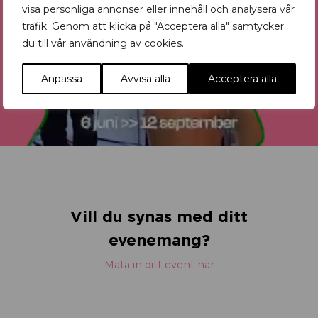
visa personliga annonser eller innehåll och analysera vår
trafik. Genom att klicka på "Acceptera alla" samtycker
du till vår användning av cookies.
Anpassa
Avvisa alla
Acceptera alla
Vill du synas med ditt
evenemang?
Mata in ditt event här