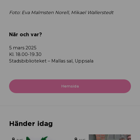
Foto: Eva Malmsten Norell, Mikael Wallerstedt
När och var?
5 mars 2025
Kl. 18.00-19.30
Stadsbiblioteket – Mallas sal, Uppsala
Hemsida
Händer idag
8
8