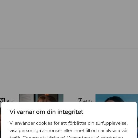
31
7
AUG
AUG
Vi värnar om din integritet
Vi använder cookies för att förbättra din surfupplevelse,
visa personliga annonser eller innehåll och analysera vår