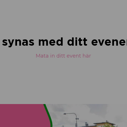
u synas med ditt eve
Mata in ditt event här