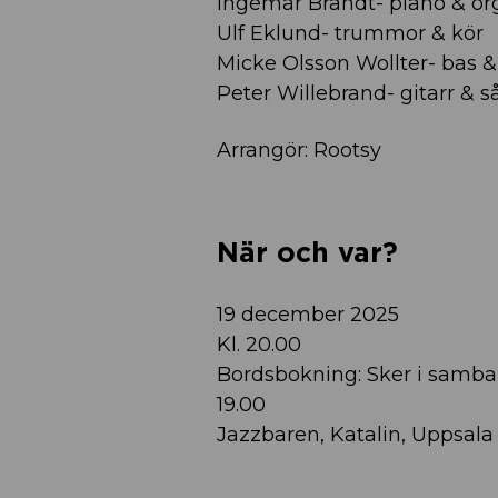
Ingemar Brandt- piano & or
Ulf Eklund- trummor & kör
Micke Olsson Wollter- bas &
Peter Willebrand- gitarr & 
Arrangör: Rootsy
När och var?
19 december 2025
Kl. 20.00
Bordsbokning: Sker i samban
19.00
Jazzbaren, Katalin, Uppsala