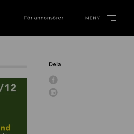
För annonsörer
MENY
Dela