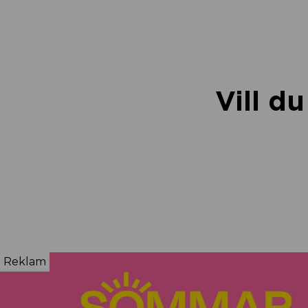
Vill d
Reklam