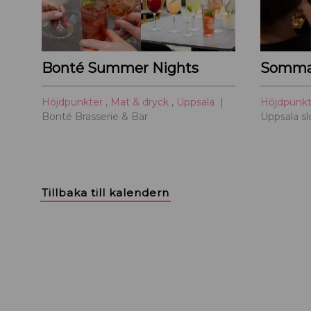
Bonté Summer Nights
Sommar
Höjdpunkter
,
Mat & dryck
,
Uppsala
Höjdpunk
Bonté Brasserie & Bar
Uppsala sl
Tillbaka till kalendern