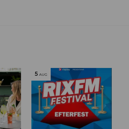
5
AUG