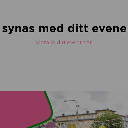
u synas med ditt eve
Mata in ditt event här