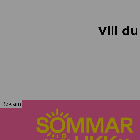
Vill d
Reklam