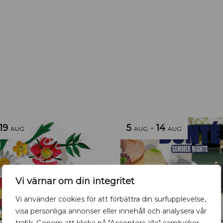
19
5
-
14
AUG
AUG
AUG
Vi värnar om din integritet
Vi använder cookies för att förbättra din surfupplevelse,
visa personliga annonser eller innehåll och analysera vår