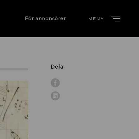
För annonsörer
MENY
Dela