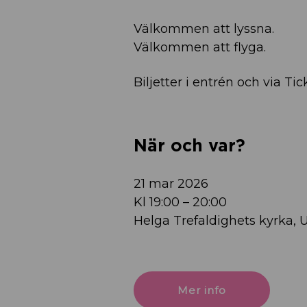
Välkommen att lyssna.
Välkommen att flyga.
Biljetter i entrén och via Ti
När och var?
21 mar 2026
Kl 19:00 – 20:00
Helga Trefaldighets kyrka, 
Mer info