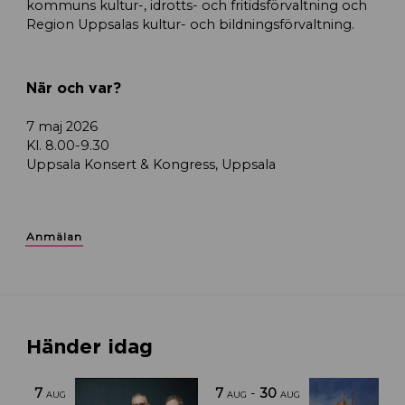
kommuns kultur-, idrotts- och fritidsförvaltning och
Region Uppsalas kultur- och bildningsförvaltning.
När och var?
7 maj 2026
Kl. 8.00-9.30
Uppsala Konsert & Kongress, Uppsala
Anmälan
Händer idag
7
7
-
30
AUG
AUG
AUG