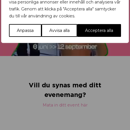
visa personliga annonser eller innehåll och analysera vår
trafik. Genom att klicka på "Acceptera alla" samtycker
du till vår användning av cookies.
Anpassa
Avvisa alla
Acceptera alla
Vill du synas med ditt
evenemang?
Mata in ditt event här