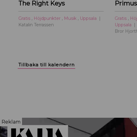
The Right Keys
Gratis
,
Höjdpunkter
,
Musik
,
Uppsala
Gratis
,
Hö
Katalin Terrassen
Uppsala
Bror Hjor
Tillbaka till kalendern
Reklam