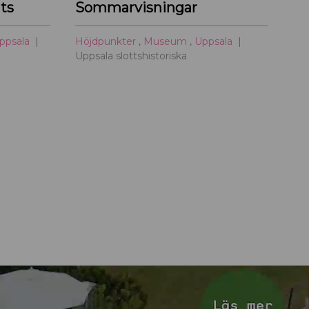
ts
Sommarvisningar
ppsala
Höjdpunkter
,
Museum
,
Uppsala
Uppsala slottshistoriska