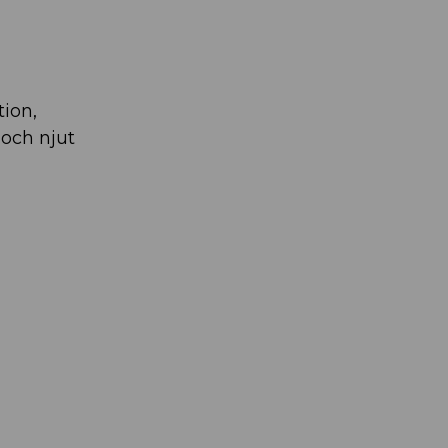
tion,
 och njut