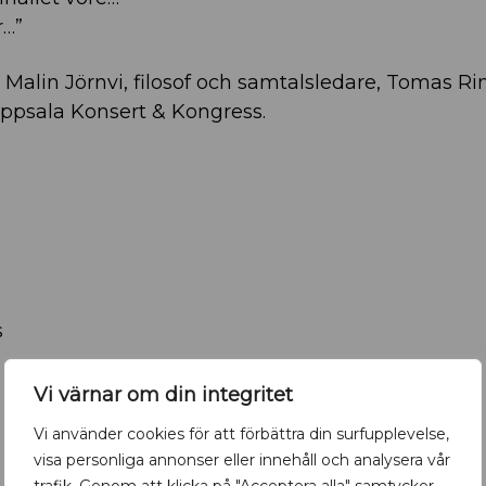
r…”
alin Jörnvi, filosof och samtalsledare, Tomas Ri
 Uppsala Konsert & Kongress.
s
Vi värnar om din integritet
Vi använder cookies för att förbättra din surfupplevelse,
visa personliga annonser eller innehåll och analysera vår