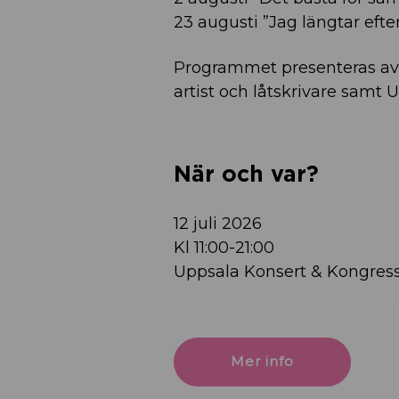
23 augusti ”Jag längtar efte
Programmet presenteras av M
artist och låtskrivare samt
När och var?
12 juli 2026
Kl 11:00-21:00
Uppsala Konsert & Kongres
Mer info