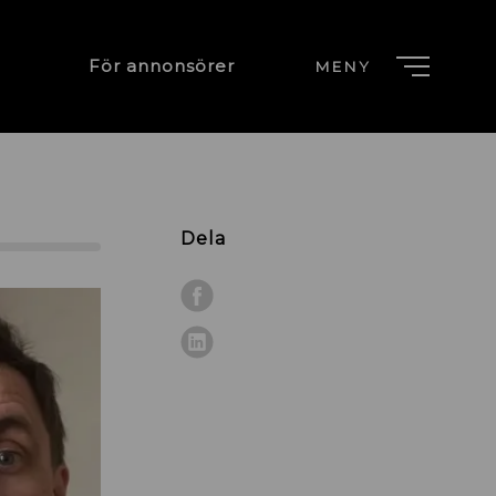
För annonsörer
MENY
Dela