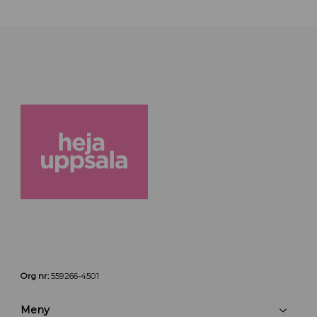
Org nr:
559266-4501
Meny