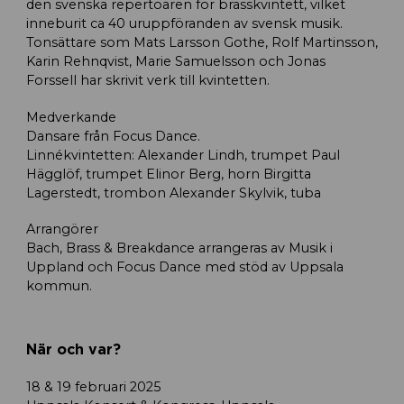
den svenska repertoaren för brasskvintett, vilket
inneburit ca 40 uruppföranden av svensk musik.
Tonsättare som Mats Larsson Gothe, Rolf Martinsson,
Karin Rehnqvist, Marie Samuelsson och Jonas
Forssell har skrivit verk till kvintetten.
Medverkande
Dansare från Focus Dance.
Linnékvintetten: Alexander Lindh, trumpet Paul
Hägglöf, trumpet Elinor Berg, horn Birgitta
Lagerstedt, trombon Alexander Skylvik, tuba
Arrangörer
Bach, Brass & Breakdance arrangeras av Musik i
Uppland och Focus Dance med stöd av Uppsala
kommun.
När och var?
18 & 19 februari 2025