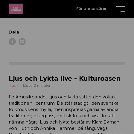
För annonsörer
Dela
Ljus och Lykta live - Kulturoasen
Musik
Lästid: 2 minuter
Folkmusikbandet Ljus och lykta sätter den vokala
traditionen i centrum. De står stadigt i den svenska
folkmusikens mylla, men inspireras gärna av andra
traditioner; bluegrass, brittisk folk och visa, för att
nämna några. Ljus och lykta består av Klara Ekman
von Huth och Annika Hammer på sång, Vega