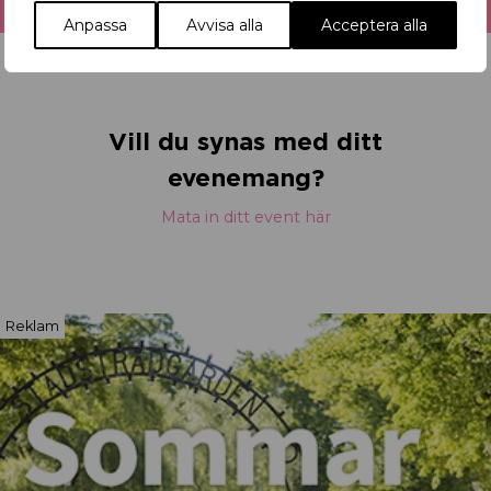
Anpassa
Avvisa alla
Acceptera alla
Vill du synas med ditt
evenemang?
Mata in ditt event här
Reklam