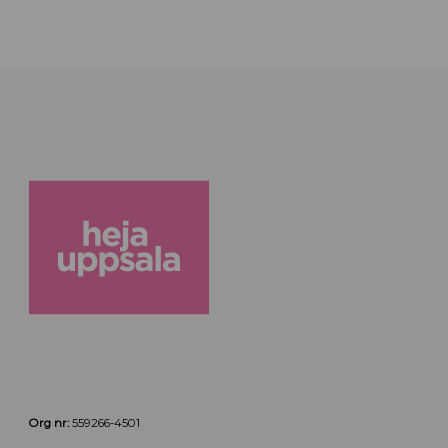
Org nr:
559266-4501