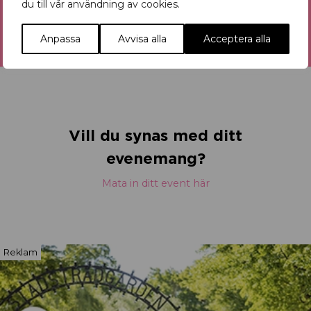
du till vår användning av cookies.
Anpassa
Avvisa alla
Acceptera alla
Vill du synas med ditt
evenemang?
Mata in ditt event här
Reklam