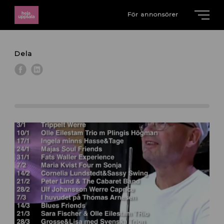
För annonsörer
Dela