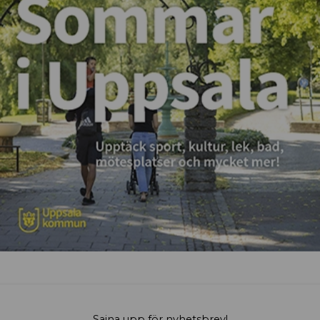
Sajna upp för nyhetsbrev!