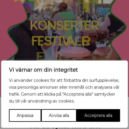
Vi värnar om din integritet
Vi använder cookies för att förbättra din surfupplevelse,
visa personliga annonser eller innehåll och analysera vår
trafik. Genom att klicka på "Acceptera alla" samtycker
du till vår användning av cookies.
Anpassa
Avvisa alla
Acceptera alla
Vill du synas med ditt