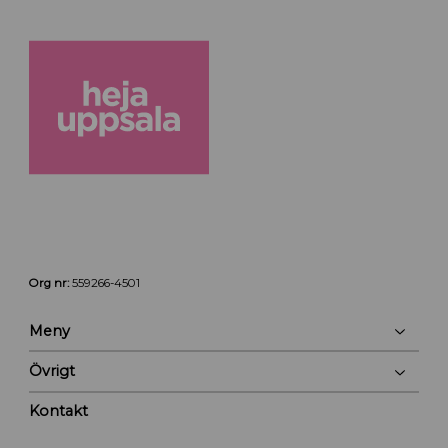
Org nr:
559266-4501
Meny
Övrigt
Kontakt