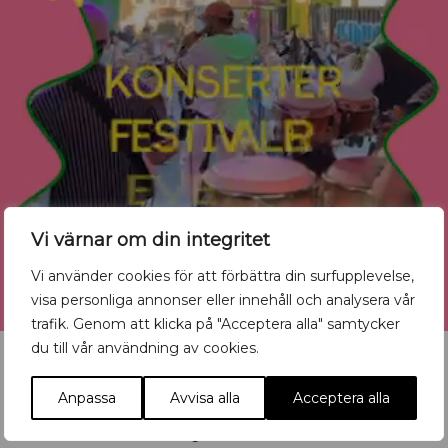
Vi värnar om din integritet
Vi använder cookies för att förbättra din surfupplevelse,
visa personliga annonser eller innehåll och analysera vår
trafik. Genom att klicka på "Acceptera alla" samtycker
du till vår användning av cookies.
Anpassa
Avvisa alla
Acceptera alla
Vill du synas med ditt