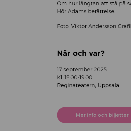
Om hur längtan att stå på s
Hör Adams berättelse.
Foto: Viktor Andersson Grafi
När och var?
17 september 2025
Kl. 18.00-19.00
Reginateatern, Uppsala
Mer info och biljetter