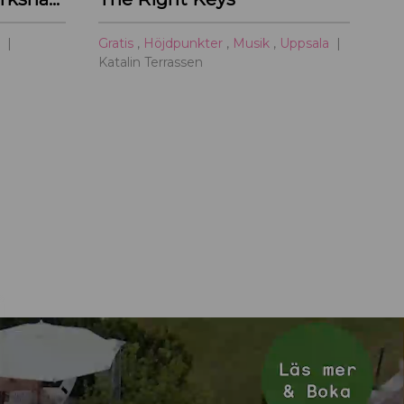
a
Gratis
,
Höjdpunkter
,
Musik
,
Uppsala
Katalin Terrassen