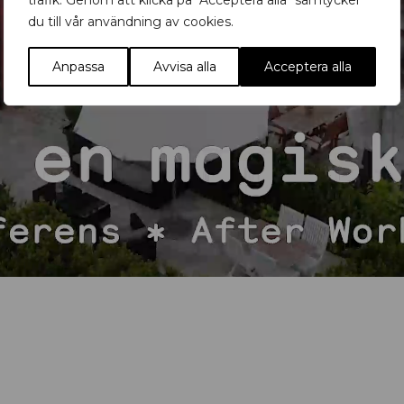
trafik. Genom att klicka på "Acceptera alla" samtycker
du till vår användning av cookies.
Anpassa
Avvisa alla
Acceptera alla