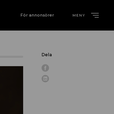
För annonsörer
MENY
Dela