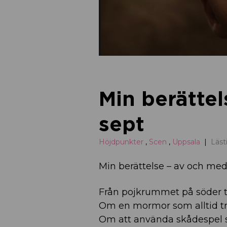
Min berättel
sept
Höjdpunkter
,
Scen
,
Uppsala
Läst
Min berättelse – av och m
Från pojkrummet på söder ti
Om en mormor som alltid 
Om att använda skådespel 