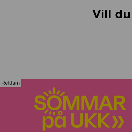
Vill d
Reklam