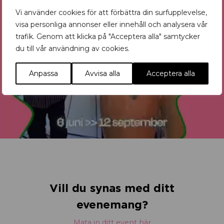
Vi använder cookies för att förbättra din surfupplevelse,
visa personliga annonser eller innehåll och analysera vår
trafik. Genom att klicka på "Acceptera alla" samtycker
du till vår användning av cookies.
Anpassa
Avvisa alla
Acceptera alla
Vill du synas med ditt
evenemang?
Mata in ditt event här