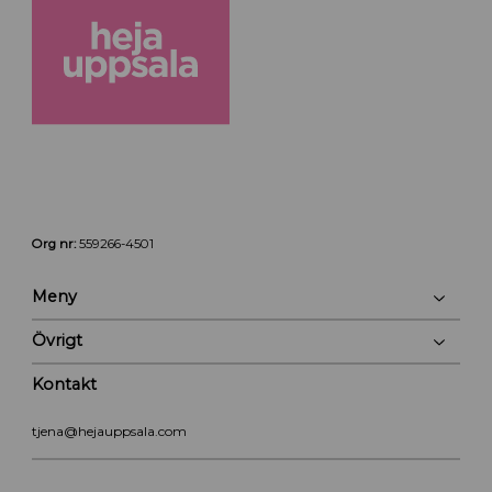
Org nr:
559266-4501
Meny
Övrigt
Kontakt
tjena@hejauppsala.com