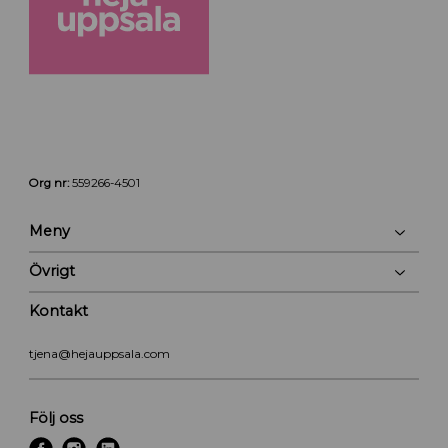
Org nr:
559266-4501
Meny
Övrigt
Kontakt
tjena@hejauppsala.com
Följ oss