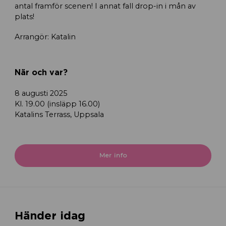
antal framför scenen! I annat fall drop-in i mån av
plats!
Arrangör: Katalin
När och var?
8 augusti 2025
Kl. 19.00 (insläpp 16.00)
Katalins Terrass, Uppsala
Mer info
Händer idag