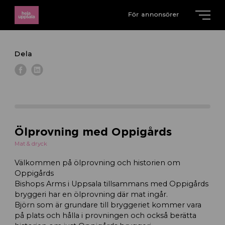
För annonsörer
Dela
Ölprovning med Oppigårds
Mat & dryck
Välkommen på ölprovning och historien om
Oppigårds
Bishops Arms i Uppsala tillsammans med Oppigårds
bryggeri har en ölprovning där mat ingår.
Björn som är grundare till bryggeriet kommer vara
på plats och hålla i provningen och också berätta