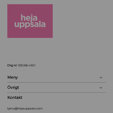
Org nr:
559266-4501
Meny
Övrigt
Kontakt
tjena@hejauppsala.com