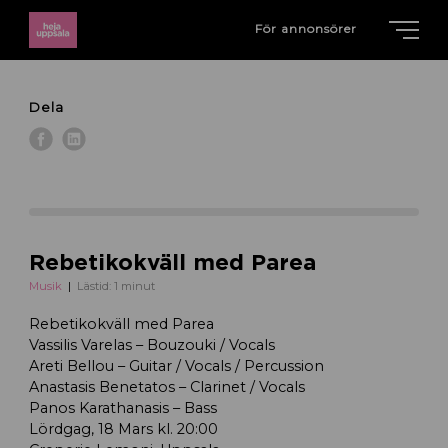
För annonsörer
Dela
Rebetikokväll med Parea
Musik
Lästid: 1 minut
Rebetikokväll med Parea
Vassilis Varelas – Bouzouki / Vocals
Areti Bellou – Guitar / Vocals / Percussion
Anastasis Benetatos – Clarinet / Vocals
Panos Karathanasis – Bass
Lördgag, 18 Mars kl. 20:00