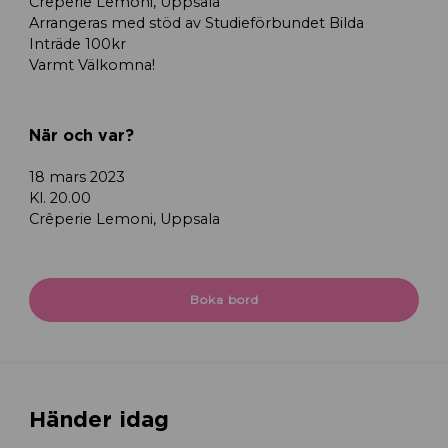
Creperie Lemoni, Uppsala
Arrangeras med stöd av Studieförbundet Bilda
Inträde 100kr
Varmt Välkomna!
När och var?
18 mars 2023
Kl. 20.00
Crêperie Lemoni, Uppsala
Boka bord
Händer idag