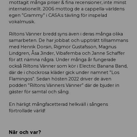
mottagit många priser & fina recensioner, inte minst
internationellt. 2006 mottog de a cappella-världens
egen ”Grammy” i CASA:s tävling för inspelad
vokalmusik.
Riltons Vänner bredd syns även i deras många olika
samarbeten. De har jobbat och uppträtt tillsammans
med Henrik Dorsin, Rigmor Gustafsson, Magnus
Lindgren, Åsa Jinder, Vibafemba och Janne Schaffer
för att nämna några. Under många år fungerade
också Riltons Vänner som kör i Electric Banana Band,
där de i chockrosa kläder gick under namnet ”Los
Flamingos”. Sedan hösten 2022 driver de även
podden ”Riltons Vänners Vänner” där de bjuder in
gäster för samtal och sång.
En härligt mångfacetterad helkväll i sångens
förtrollade värld!
När och var?