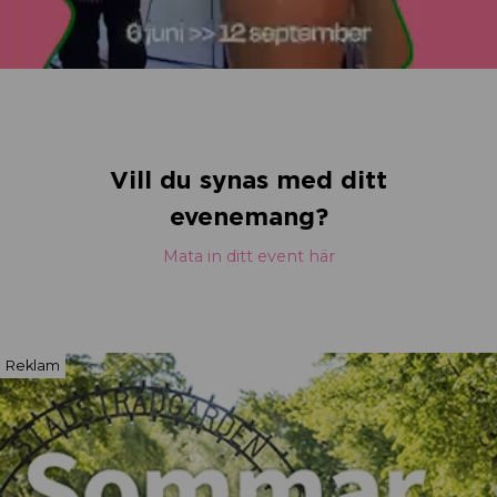
Vill du synas med ditt
evenemang?
Mata in ditt event här
Reklam