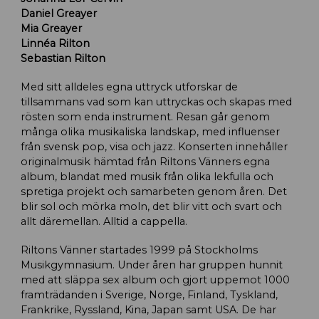
Daniel Greayer
Mia Greayer
Linnéa Rilton
Sebastian Rilton
Med sitt alldeles egna uttryck utforskar de
tillsammans vad som kan uttryckas och skapas med
rösten som enda instrument. Resan går genom
många olika musikaliska landskap, med influenser
från svensk pop, visa och jazz. Konserten innehåller
originalmusik hämtad från Riltons Vänners egna
album, blandat med musik från olika lekfulla och
spretiga projekt och samarbeten genom åren. Det
blir sol och mörka moln, det blir vitt och svart och
allt däremellan. Alltid a cappella.
Riltons Vänner startades 1999 på Stockholms
Musikgymnasium. Under åren har gruppen hunnit
med att släppa sex album och gjort uppemot 1000
framträdanden i Sverige, Norge, Finland, Tyskland,
Frankrike, Ryssland, Kina, Japan samt USA. De har