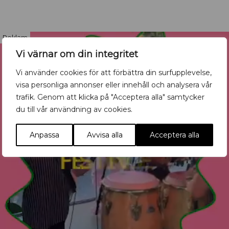
Reklam
Vi värnar om din integritet
Vi använder cookies för att förbättra din surfupplevelse,
visa personliga annonser eller innehåll och analysera vår
trafik. Genom att klicka på "Acceptera alla" samtycker
du till vår användning av cookies.
Anpassa
Avvisa alla
Acceptera alla