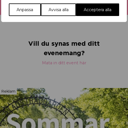
Anpassa
Avvisa alla
Acceptera alla
Vill du synas med ditt
evenemang?
Mata in ditt event här
Reklam