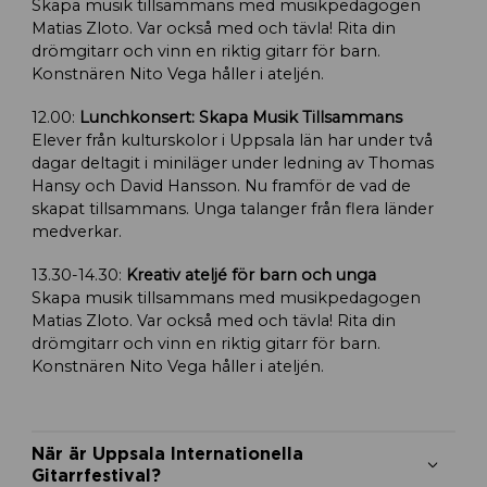
Skapa musik tillsammans med musikpedagogen
Matias Zloto. Var också med och tävla! Rita din
drömgitarr och vinn en riktig gitarr för barn.
Konstnären Nito Vega håller i ateljén.
12.00:
Lunchkonsert: Skapa Musik Tillsammans
Elever från kulturskolor i Uppsala län har under två
dagar deltagit i miniläger under ledning av Thomas
Hansy och David Hansson. Nu framför de vad de
skapat tillsammans. Unga talanger från flera länder
medverkar.
13.30-14.30:
Kreativ ateljé för barn och unga
Skapa musik tillsammans med musikpedagogen
Matias Zloto. Var också med och tävla! Rita din
drömgitarr och vinn en riktig gitarr för barn.
Konstnären Nito Vega håller i ateljén.
När är Uppsala Internationella
Gitarrfestival?