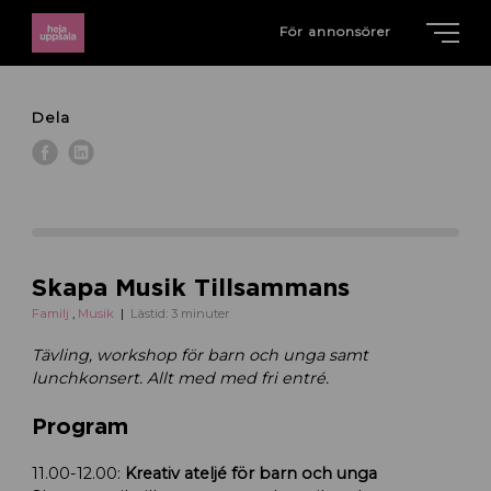
För annonsörer
Dela
Skapa Musik Tillsammans
Familj
,
Musik
Lästid: 3 minuter
Tävling, workshop för barn och unga samt
lunchkonsert. Allt med med fri entré.
Program
11.00-12.00:
Kreativ ateljé för barn och unga