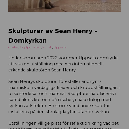
Skulpturer av Sean Henry -
Domkyrkan
Gratis
,
Höjdpunkter
,
Konst
,
Uppsala
Under sommaren 2026 kommer Uppsala domkyrka
att visa en utställning med den internationellt
erkände skulptören Sean Henry.
Sean Henrys skulpturer föreställer anonyma
människor i vardagliga kläder och kroppshållningar, i
olika storlekar och material. Skulpturerna placeras i
katedralens kor och på nischer, i nära dialog med
kyrkans arkitektur. En större vandrande skulptur
installeras på den stenlagda ytan utanför kyrkan.
Utställningen vill ge plats för reflektion kring vad det