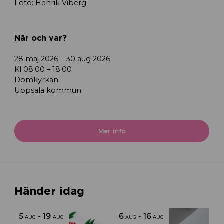
Foto: Henrik Viberg
När och var?
28 maj 2026 – 30 aug 2026
Kl 08:00 – 18:00
Domkyrkan
Uppsala kommun
Mer info
Händer idag
5
-
19
6
-
16
AUG
AUG
AUG
AUG