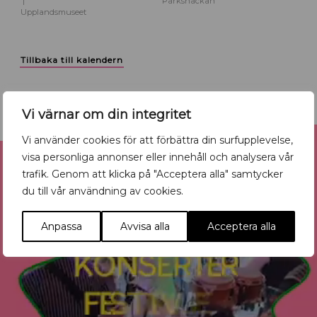
Parksnäckan
Upplandsmuseet
Tillbaka till kalendern
Vi värnar om din integritet
Reklam
Vi använder cookies för att förbättra din surfupplevelse,
visa personliga annonser eller innehåll och analysera vår
trafik. Genom att klicka på "Acceptera alla" samtycker
du till vår användning av cookies.
Anpassa
Avvisa alla
Acceptera alla