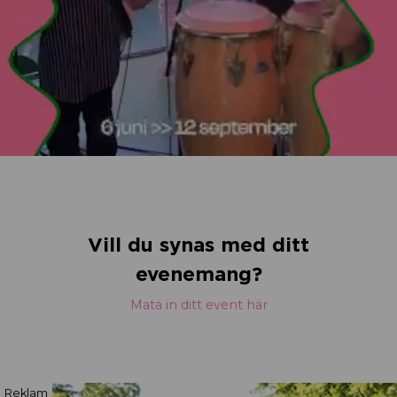
Vill du synas med ditt
evenemang?
Mata in ditt event här
Reklam