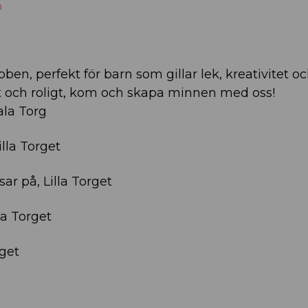
a
n, perfekt för barn som gillar lek, kreativitet oc
t och roligt, kom och skapa minnen med oss!
ala Torg
illa Torget
sar på, Lilla Torget
lla Torget
rget