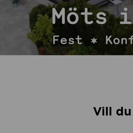
Vill d