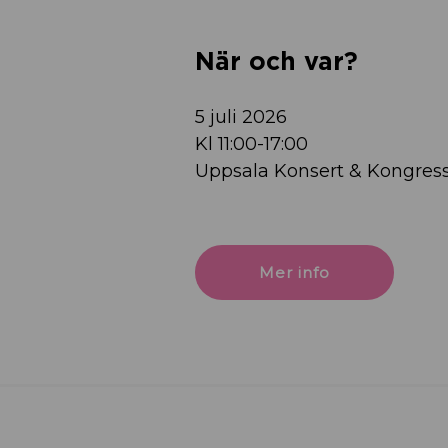
När och var?
5 juli 2026
Kl 11:00-17:00
Uppsala Konsert & Kongres
Mer info