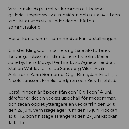
Vi vill önska dig varmt välkommen att besöka
galleriet, inspireras av atmosfären och njuta av all den
kreativitet som visas under denna härliga
sommarsalong.
Här är konstnärerna som medverkar i utställningen:
Christer Klingspor, Rita Helsing, Sara Skatt, Tarek
Tallberg, Tobias Strindlund, Lena Ekholm, Maria
Joneby, Lena Moby, Per Lindkvist, Agneta Baudou,
Staffan Wahlqvist, Felicia Sandberg Vilén, Åsali
Ahlström, Karin Bennemo, Olga Brink, Jan-Eric Lilja,
Nicole Jansson, Emelie lundgren och Kicki Liljeblad.
Utställningen är öppen från den 10 till den 14 juni,
därefter är det en veckas uppehåll för midsommar,
och sedan öppet ytterligare en vecka från den 24 till
den 28 juni. Vernissage äger rum den 13 juni klockan
13 till 15, och finissage arrangeras den 27 juni klockan
13 till 15.