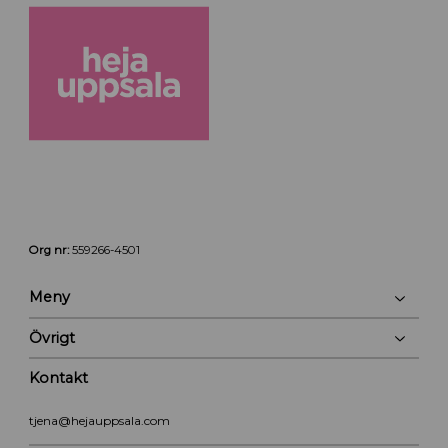
Org nr:
559266-4501
Meny
Övrigt
Kontakt
tjena@hejauppsala.com