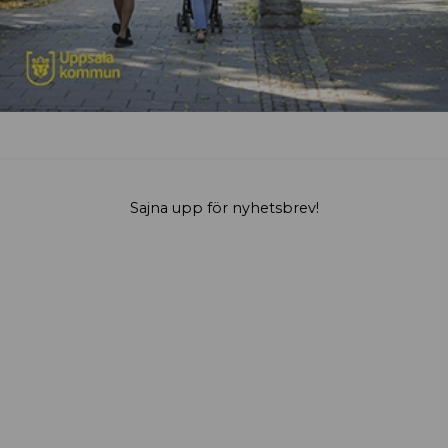
Sajna upp för nyhetsbrev!