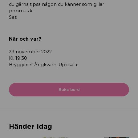
du gärna tipsa någon du känner som gillar
popmusik.
Ses!
När och var?
29 november 2022
Kl. 19.30
Bryggeriet Ångkvarn, Uppsala
Boka bord
Händer idag