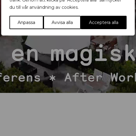
trafik. Genom att klicka på "Acceptera alla" samtycker
du till vår användning av cookies.
Anpassa
Avvisa alla
Acceptera alla