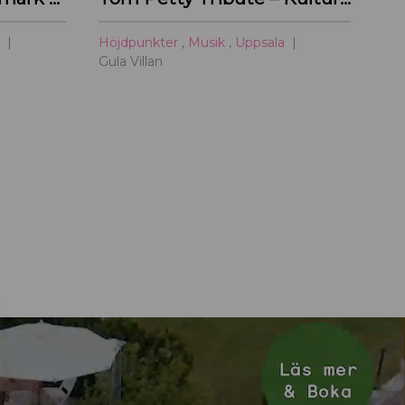
a
Höjdpunkter
,
Musik
,
Uppsala
Gula Villan