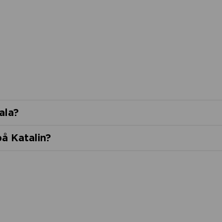
ala?
å Katalin?