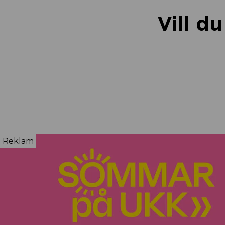
Vill d
Reklam