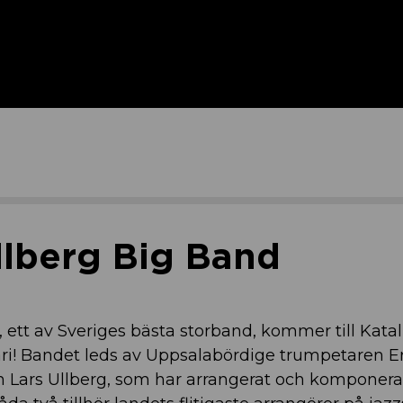
lberg Big Band
ett av Sveriges bästa storband, kommer till Kata
ri! Bandet leds av Uppsalabördige trumpetaren E
Lars Ullberg, som har arrangerat och komponerat