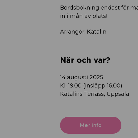
Bordsbokning endast för mat
in i mån av plats!
Arrangör: Katalin
När och var?
14 augusti 2025
Kl. 19.00 (insläpp 16.00)
Katalins Terrass, Uppsala
Mer info