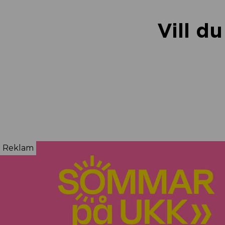
Vill d
Reklam