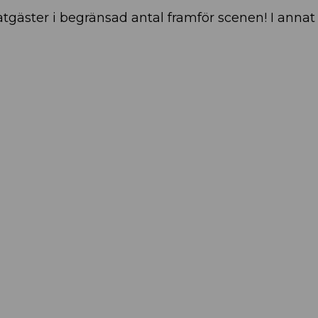
gäster i begränsad antal framför scenen! I annat 