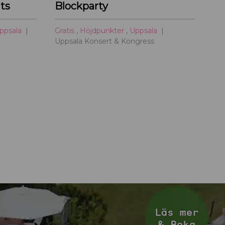
ts
Blockparty
ppsala
Gratis
,
Höjdpunkter
,
Uppsala
Uppsala Konsert & Kongress