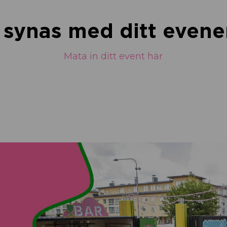
u synas med ditt eve
Mata in ditt event här