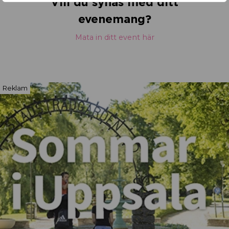
Vill du synas med ditt
evenemang?
Mata in ditt event här
Reklam