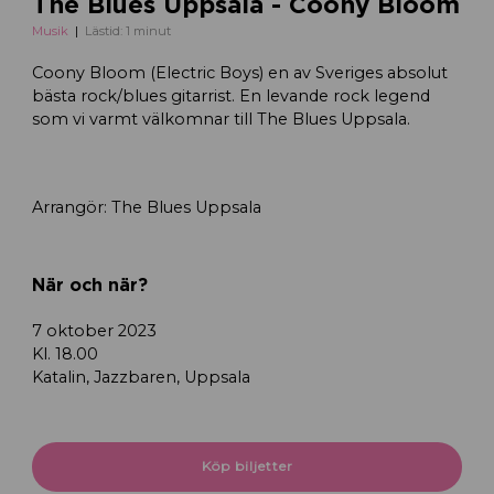
The Blues Uppsala - Coony Bloom
Musik
Lästid: 1 minut
Coony Bloom (Electric Boys) en av Sveriges absolut
bästa rock/blues gitarrist. En levande rock legend
som vi varmt välkomnar till The Blues Uppsala.
Arrangör: The Blues Uppsala
När och när?
7 oktober 2023
Kl. 18.00
Katalin, Jazzbaren, Uppsala
Köp biljetter