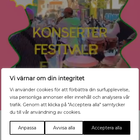
Vi värnar om din integritet
Vi använder cookies för att förbättra din surfupplevelse,
visa personliga annonser eller innehåll och analysera vår
trafik. Genom att klicka på "Acceptera alla" samtycker
du till vår användning av cookies.
Anpassa
Avvisa alla
Acceptera alla