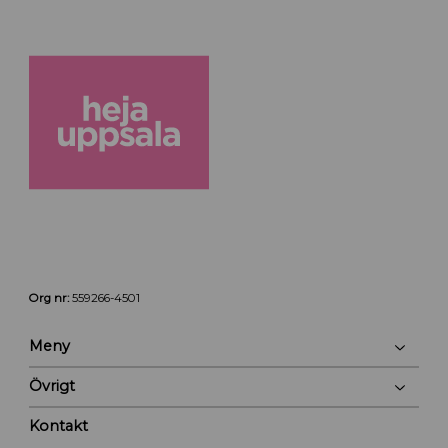
Org nr:
559266-4501
Meny
Övrigt
Kontakt