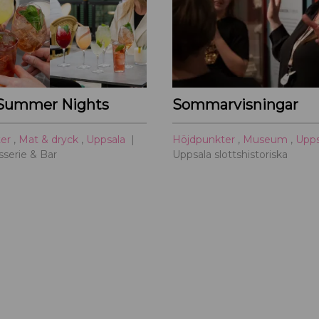
Summer Nights
Sommarvisningar
ter
,
Mat & dryck
,
Uppsala
Höjdpunkter
,
Museum
,
Upp
serie & Bar
Uppsala slottshistoriska