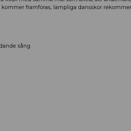
tal kommer framföras, lämpliga dansskor rekomme
edande sång