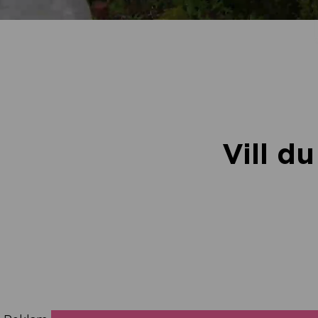
Vill d