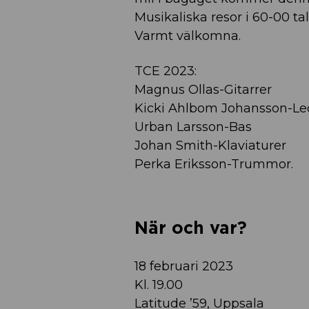
Musikaliska resor i 60-00 
Varmt välkomna.
TCE 2023:
Magnus Ollas-Gitarrer
Kicki Ahlbom Johansson-L
Urban Larsson-Bas
Johan Smith-Klaviaturer
Perka Eriksson-Trummor.
När och var?
18 februari 2023
Kl. 19.00
Latitude ’59, Uppsala