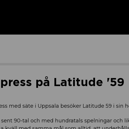
press på Latitude '59
ss med säte i Uppsala besöker Latitude 59 i sin 
 sent 90-tal och med hundratals spelningar och 
 kväll med samma mål som alltid, att underhålla