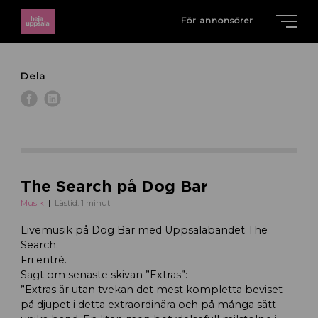
För annonsörer
Dela
The Search på Dog Bar
Musik
Lästid: 1 minut
Livemusik på Dog Bar med Uppsalabandet The
Search.
Fri entré.
Sagt om senaste skivan ”Extras”:
”Extras är utan tvekan det mest kompletta beviset
på djupet i detta extraordinära och på många sätt