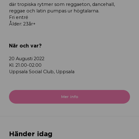
där tropiska rytmer som reggaeton, dancehall,
reggae och latin pumpas ur högtalarna.
Fri entré
Ålder: 23år+
När och var?
20 Augusti 2022
Kl. 21.00-02.00
Uppsala Social Club, Uppsala
Mer info
Händer idag