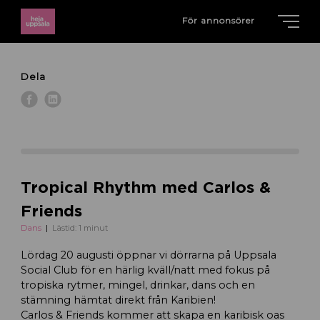
För annonsörer
Dela
Tropical Rhythm med Carlos &
Friends
Dans
Lästid: 1 minut
Lördag 20 augusti öppnar vi dörrarna på Uppsala
Social Club för en härlig kväll/natt med fokus på
tropiska rytmer, mingel, drinkar, dans och en
stämning hämtat direkt från Karibien!
Carlos & Friends kommer att skapa en karibisk oas