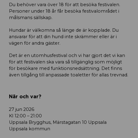
Du behöver vara över 18 för att besöka festivalen.
Personer under 18 år får besöka festivalområdet i
målsmans sällskap.
Hundar är välkomna så länge de är kopplade. Du
ansvarar för att din hund inte skrämmer eller är i
vägen för andra gäster.
Det är en utomhusfestival och vi har gjort det vi kan
för att festivalen ska vara så tillgänglig som möjligt
för besökare med funktionsnedsättning. Det finns
även tillgång till anpassade toaletter för allas trevnad.
När och var?
27 jun 2026
Kl 12:00 – 21:00
Uppsala Brygghus, Märstagatan 10 Uppsala
Uppsala kommun