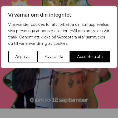
Vi värnar om din integritet
Vi använder cookies för att förbättra din surfupplevelse,
visa personliga annonser eller innehåll och analysera vår
trafik. Genom att klicka på "Acceptera alla" samtycker
du till vår användning av cookies.
Anpassa
Avvisa alla
Acceptera alla