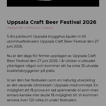
Uppsala Craft Beer Festival 2026
Höjdpunkter
,
Mat & dryck
,
Uppsala
5-års jubileum! Uppsala brygghus bjuder in till
utomhusfestivalen Uppsala Craft Beer Festival den 27
juni 2026.
Nu är det dags för femte upplagan av Uppsala Craft
Beer Festival den 27 juni 2026. I år utökar vi utbudet
ytterligare något och kommer att ha cirka 35 utvalda
kvalitetsbryggerier på plats.
Vi ser den här festivalen som en naturlig utveckling
av det växande ölintresset i Uppsala med omnejd. En
möjlighet att få prova en rad spännande öl som man
annars kanske inte skulle få möjlighet till. Vi kommer
servera över 120 olika öl under festivalen.