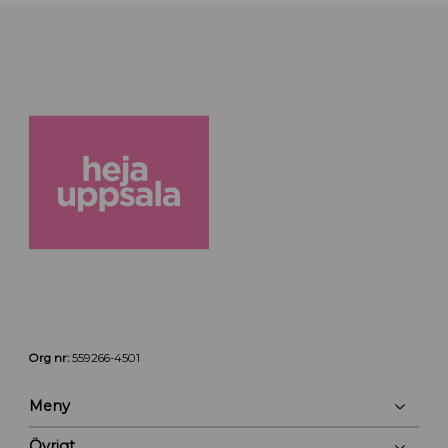
Org nr:
559266-4501
Meny
Övrigt