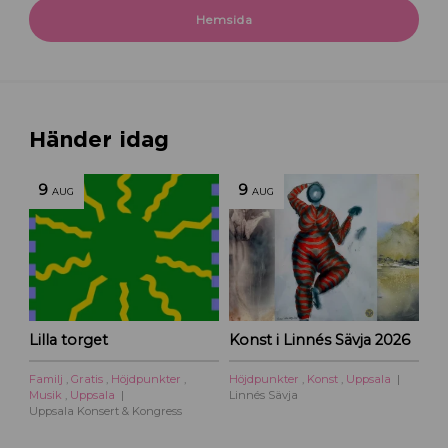
Hemsida
Händer idag
9
9
AUG
AUG
Lilla torget
Konst i Linnés Sävja 2026
Familj
,
Gratis
,
Höjdpunkter
,
Höjdpunkter
,
Konst
,
Uppsala
Musik
,
Uppsala
Linnés Sävja
Uppsala Konsert & Kongress