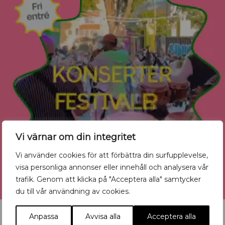
Vi värnar om din integritet
Vi använder cookies för att förbättra din surfupplevelse,
visa personliga annonser eller innehåll och analysera vår
trafik. Genom att klicka på "Acceptera alla" samtycker
du till vår användning av cookies.
Anpassa
Avvisa alla
Acceptera alla