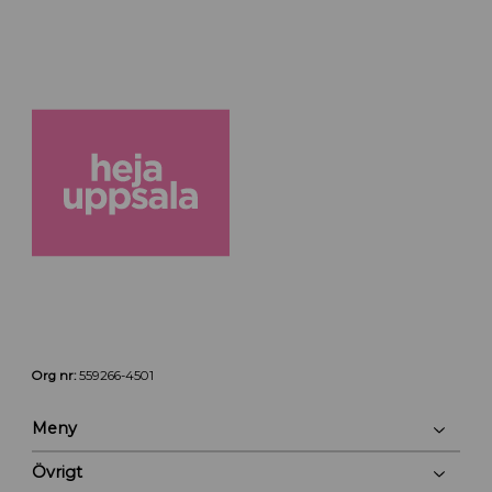
Org nr:
559266-4501
Meny
Övrigt