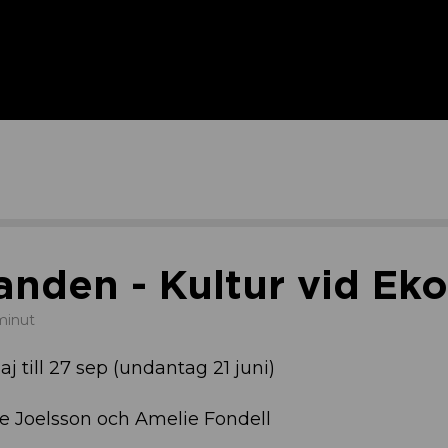
anden - Kultur vid Eko
 minut
aj till 27 sep (undantag 21 juni)
ne Joelsson och Amelie Fondell