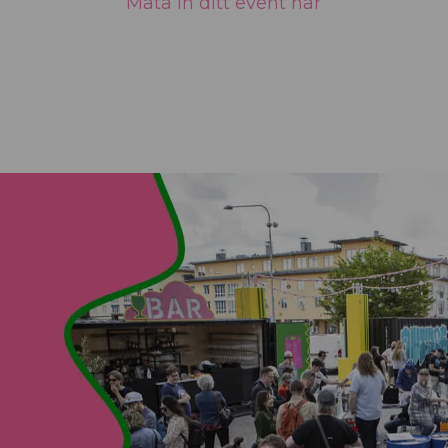
Mata in ditt event här