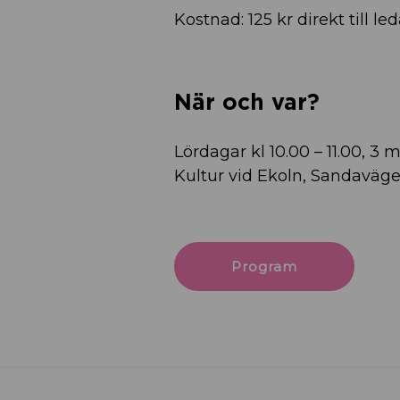
Kostnad: 125 kr direkt till le
När och var?
Lördagar kl 10.00 – 11.00, 3 
Kultur vid Ekoln, Sandaväge
Program