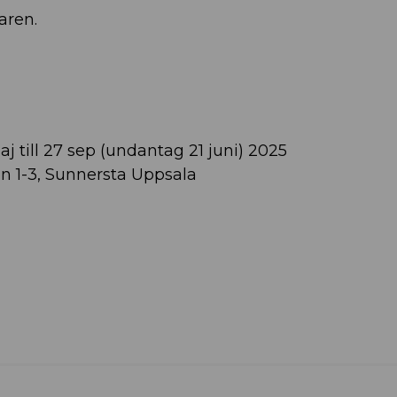
daren.
maj till 27 sep (undantag 21 juni) 2025
n 1-3, Sunnersta Uppsala