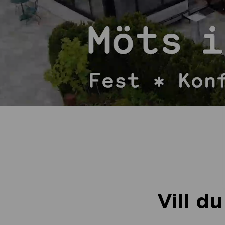
Vill d