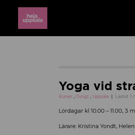
Yoga vid str
Kurser
,
Övrigt
,
Uppsala
Lästid: 1
Lördagar kl 10.00 – 11.00, 3 m
Lärare: Kristina Yondt, Hele