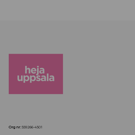
Org nr:
559266-4501